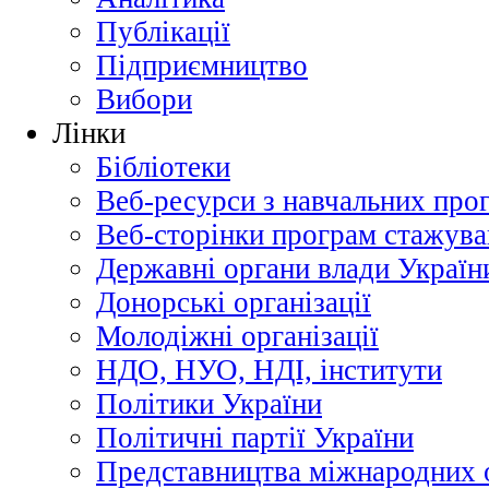
Публікації
Підприємництво
Вибори
Лінки
Бібліотеки
Веб-ресурси з навчальних про
Веб-сторінки програм стажува
Державні органи влади Україн
Донорські організації
Молодіжні організації
НДО, НУО, НДІ, інститути
Політики України
Політичні партії України
Представництва міжнародних о