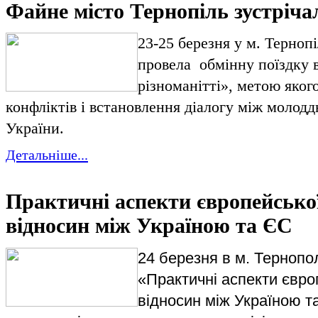
Файне місто Тернопіль зустріча
23-25 березня у м. Терно
провела обмінну поїздку 
різноманітті», метою яког
конфліктів і встановлення діалогу між молодд
України.
Детальніше...
Практичні аспекти європейської
відносин між Україною та ЄС
24
березня в м. Тернопо
«Практичні аспекти європ
відносин між Україною та