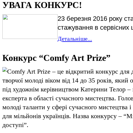
УВАГА КОНКУРС!
23 березня 2016 року ст
стажування в сервісних 
Детальніше...
Конкурс “Comfy Art Prize”
Comfy Art Prize – це відкритий конкурс для 
творчої молоді віком від 14 до 35 років, яки
під художнім керівництвом Катерини Телор – 
експерта в області сучасного мистецтва. Голо
молоді таланти у сфері сучасного мистецтва 
для мільйонів українців. Назва конкурсу – “
доступі”.