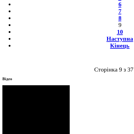
6
7
8
9
10
Наступна
Кінець
Сторінка 9 з 37
Відео