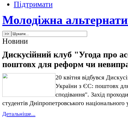
Підтримати
Молодіжна альтернати
Новини
Дискусійний клуб "Угода про ас
поштовх для реформ чи невипра
20 квітня відбувся Дискус
України з ЄС: поштовх дл
сподівання". Захід проход
студентів Дніпропетровського національного у
Детальніше...