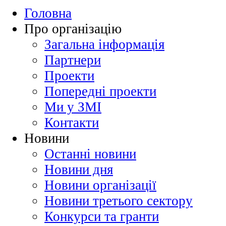
Головна
Про організацію
Загальна інформація
Партнери
Проекти
Попередні проекти
Ми у ЗМІ
Контакти
Новини
Останні новини
Новини дня
Новини організації
Новини третього сектору
Конкурси та гранти