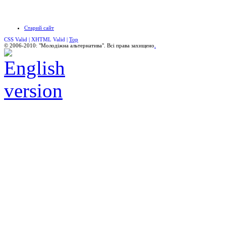
Старий сайт
CSS Valid |
XHTML Valid |
Top
© 2006-2010: "Молодіжна альтернатива". Всі права захищено
.