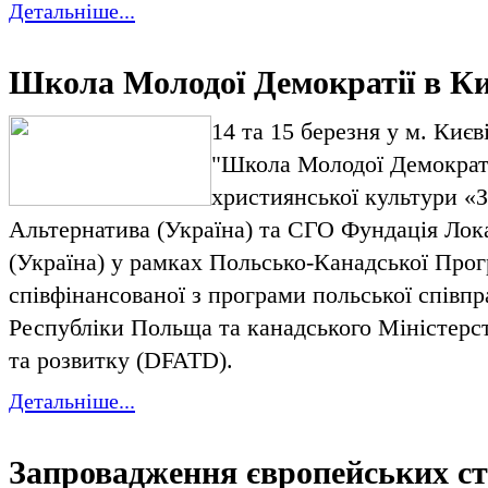
Детальніше...
Школа Молодої Демократії в Ки
14 та 15 березня у м. Киє
"Школа Молодої Демократі
християнської культури «
Альтернатива (Україна) та СГО Фундація Лок
(Україна) у рамках Польсько-Канадської Про
співфінансованої з програми польської співп
Республіки Польща та канадського Міністерст
та розвитку (
DFATD
).
Детальніше...
Запровадження європейських ст