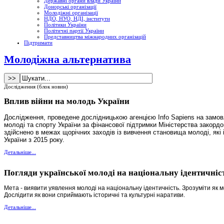
Державні органи влади України
Донорські організації
Молодіжні організації
НДО, НУО, НДІ, інститути
Політики України
Політичні партії України
Представництва міжнародних організацій
Підтримати
Молодіжна альтернатива
Дослідження (блок новин)
Вплив війни на молодь України
Дослідження, проведене дослідницькою агенцією Info Sapiens на замо
молоді та спорту України за фінансової підтримки Міністерства закорд
здійснено в межах щорічних заходів із вивчення становища молоді, які 
України з 2015 року.
Детальніше...
Погляди української молоді на національну ідентичніс
Мета - виявити уявлення молоді на національну ідентичність. Зрозуміти як 
Дослідити як вони сприймають історичні та культурні наративи.
Детальніше...