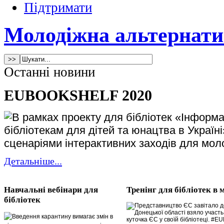
Підтримати
Молодіжна альтернати
Останні новини
EUBOOKSHELF 2020
В рамках проекту для бібліотек «Інформа
бібліотекам для дітей та юнацтва в Україн
сценаріями інтерактивних заходів для моло
Детальніше...
Навчальні вебінари для
Тренінг для бібліотек в 
бібліотек
Представництво ЄС завітало до
Донецької області взяло участ
Введення карантину вимагає змін в
куточка ЄС у своїй бібліотеці. #