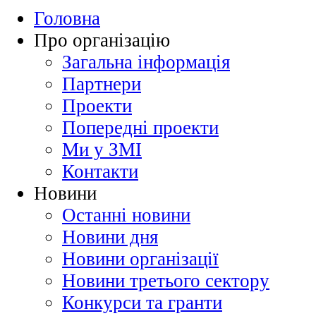
Головна
Про організацію
Загальна інформація
Партнери
Проекти
Попередні проекти
Ми у ЗМІ
Контакти
Новини
Останні новини
Новини дня
Новини організації
Новини третього сектору
Конкурси та гранти