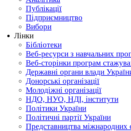
Публікації
Підприємництво
Вибори
Лінки
Бібліотеки
Веб-ресурси з навчальних про
Веб-сторінки програм стажува
Державні органи влади Україн
Донорські організації
Молодіжні організації
НДО, НУО, НДІ, інститути
Політики України
Політичні партії України
Представництва міжнародних о