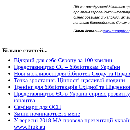
Під час заходу гості дізналися пр
про вплив європейської інтеграції
бізнес розвиває ці напрями і які
політики Європейського Союзу в 
Більш детально
www.euroquiz.or
Більше статтей...
Відкрий для себе Європу за 100 хвилин
Представництво ЄС – бібліотекам України
Нові можливості для бібліотек Сходу та Півд
Точка зростання. Цінності щасливої людини
Тренінг для бібліотекарів Східної та Південно
Представництво ЄС в Україні сприяє розвитку 
юнацтва
Семінари для ОСН
Зміни починаються з мене
У вересні 2018 МА провела презентації украї
www.lituk.eu