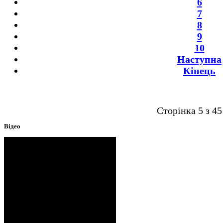
6
7
8
9
10
Наступна
Кінець
Сторінка 5 з 45
Відео