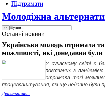
Підтримати
Молодіжна альтернати
Останні новини
Українська молодь отримала так
можливості, які донедавна були 
У сучасному світі є ба
пов’язаних з пандемією
отримала такі можливо
працевлаштування, які ще недавно були п
Детальніше...