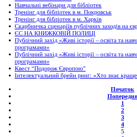
Навчальні вебінари для бібліотек
Тренінг для бібліотек в м. Покровськ
Тренінг для бібліотек в м. Харків
Скарбничка сценаріїв публічних заходів на є
ЄС НА КНИЖКОВІЙ ПОЛИЦІ
Публічний захід «Живі історії – освіта та на
програмами»
Публічний захід «Живі історії – освіта та на
програмами»
Квест “Подорож Європою”
Інтелектуальний брейн ринг: «Хто знає кращ
Початок
Попередн
1
2
3
4
5