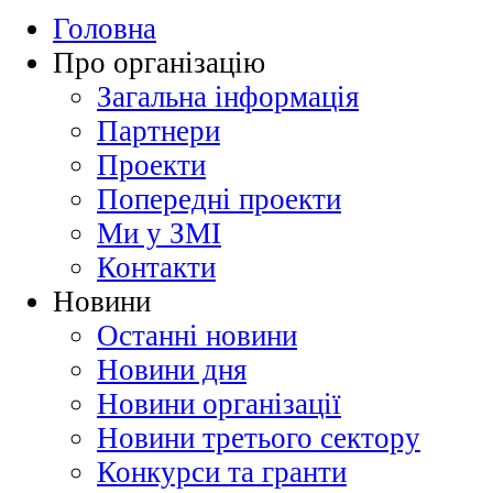
Головна
Про організацію
Загальна інформація
Партнери
Проекти
Попередні проекти
Ми у ЗМІ
Контакти
Новини
Останні новини
Новини дня
Новини організації
Новини третього сектору
Конкурси та гранти