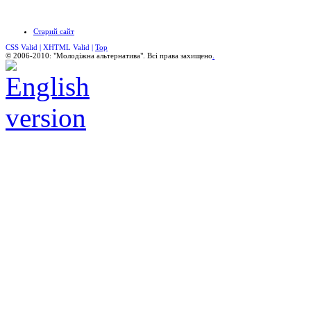
Старий сайт
CSS Valid |
XHTML Valid |
Top
© 2006-2010: "Молодіжна альтернатива". Всі права захищено
.