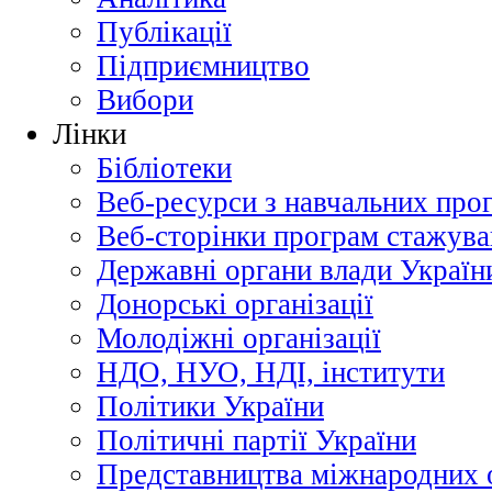
Публікації
Підприємництво
Вибори
Лінки
Бібліотеки
Веб-ресурси з навчальних про
Веб-сторінки програм стажува
Державні органи влади Україн
Донорські організації
Молодіжні організації
НДО, НУО, НДІ, інститути
Політики України
Політичні партії України
Представництва міжнародних о