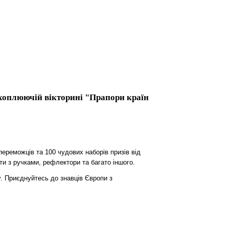
ахоплюючій вікторині "Прапори країн
переможців та 100 чудових наборів призів від
ти з ручками, рефлектори та багато іншого.
. Приєднуйтесь до знавців Європи з