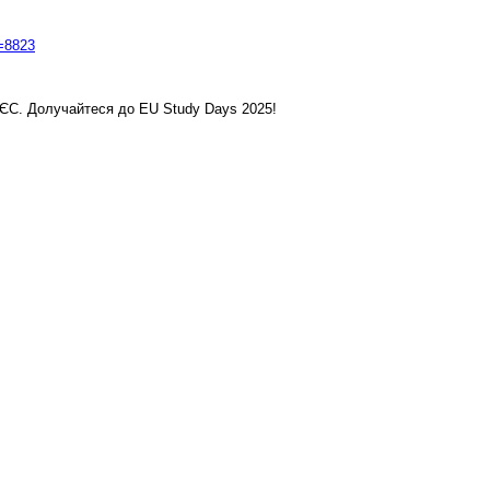
p=8823
 ЄС. Долучайтеся до EU Study Days 2025!