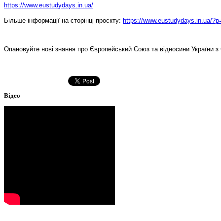
https://www.eustudydays.in.ua/
Більше інформації на сторінці проєкту:
https://www.eustudydays.in.ua/?
Опановуйте нові знання про Європейський Союз та відносини України з
Відео