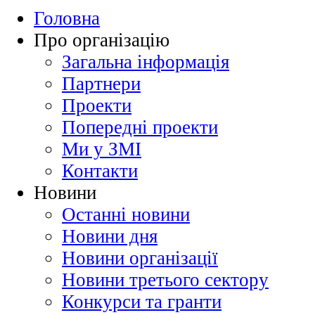
Головна
Про організацію
Загальна інформація
Партнери
Проекти
Попередні проекти
Ми у ЗМІ
Контакти
Новини
Останні новини
Новини дня
Новини організації
Новини третього сектору
Конкурси та гранти