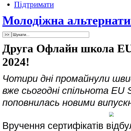
Підтримати
Молодіжна альтернати
Друга Офлайн школа EU
2024!
Чотири дні промайнули швид
вже сьогодні спільнота EU 
поповнилась новими випуск
Вручення сертифікатів відб