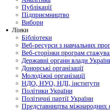
Публікації
Підприємництво
Вибори
Лінки
Бібліотеки
Веб-ресурси з навчальних про
Веб-сторінки програм стажува
Державні органи влади Україн
Донорські організації
Молодіжні організації
НДО, НУО, НДІ, інститути
Політики України
Політичні партії України
Представництва міжнародних о