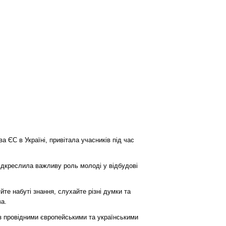
а ЄС в Україні, привітала учасників під час
підкреслила важливу роль молоді у відбудові
е набуті знання, слухайте різні думки та
а.
 з провідними європейськими та українськими