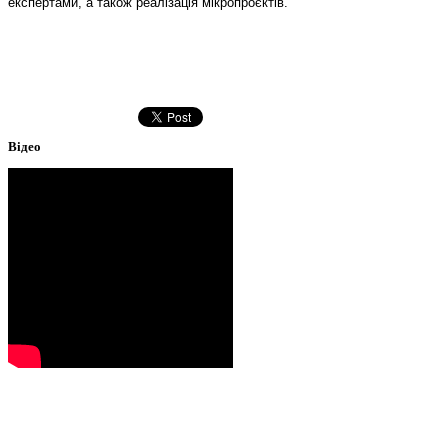
експертами, а також реалізація мікропроєктів.
Відео