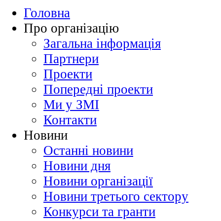
Головна
Про організацію
Загальна інформація
Партнери
Проекти
Попередні проекти
Ми у ЗМІ
Контакти
Новини
Останні новини
Новини дня
Новини організації
Новини третього сектору
Конкурси та гранти