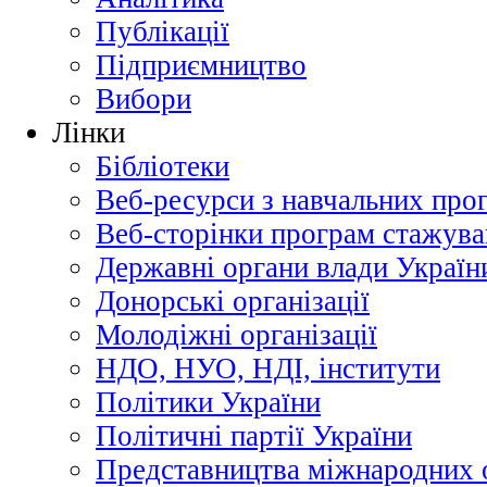
Публікації
Підприємництво
Вибори
Лінки
Бібліотеки
Веб-ресурси з навчальних про
Веб-сторінки програм стажува
Державні органи влади Україн
Донорські організації
Молодіжні організації
НДО, НУО, НДІ, інститути
Політики України
Політичні партії України
Представництва міжнародних о