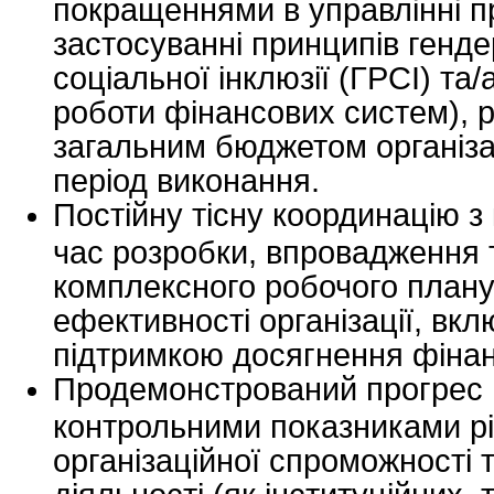
покращеннями в управлінні п
застосуванні принципів гендер
соціальної інклюзії (ГРСІ) та
роботи фінансових систем), р
загальним бюджетом організа
період виконання.
Постійну тісну координацію з
час розробки, впровадження 
комплексного робочого план
ефективності організації, вкл
підтримкою досягнення фінанс
Продемонстрований прогрес 
контрольними показниками рі
організаційної спроможності 
діяльності (як інституційних, 