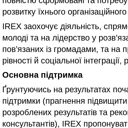
повністю сформовані та потребу
розвитку їхнього організаційного
IREX заохочує діяльність, спря
молоді та на лідерство у розв’я
пов’язаних із громадами, та на 
рівності й соціальної інтеграції,
Основна підтримка
Ґрунтуючись на результатах поч
підтримки (прагнення підвищити 
розроблених результатів та реко
консультантів), IREX пропонува