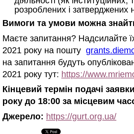
розроблених і затверджених н
Вимоги та умови можна знай
Маєте запитання? Надсилайте ї
2021 року на пошту
grants.diem
на запитання будуть опублікован
2021 року тут:
https://www.mriem
Кінцевий термін подачі заявки
року до 18:00 за місцевим час
Джерело:
https://gurt.org.ua/