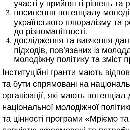
участі у прийнятті рішень та 
посилення потенціалу молод
українського плюралізму та 
до різноманітності.
дослідження та вивчення дани
підходів, пов’язаних із моло
молодіжну політику та зміст 
Інституційні гранти мають відпо
та бути спрямовані на національн
організації, які мають потенціа
національної молодіжної політи
та цінності програми «Мріємо та